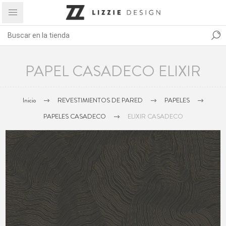
PAPEL CASADECO ELIXIR
Inicio
REVESTIMIENTOS DE PARED
PAPELES
PAPELES CASADECO
ELIXIR CASADECO