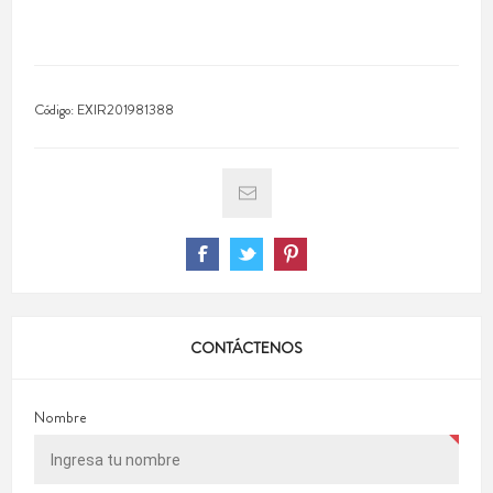
Código:
EXIR201981388
CONTÁCTENOS
Nombre