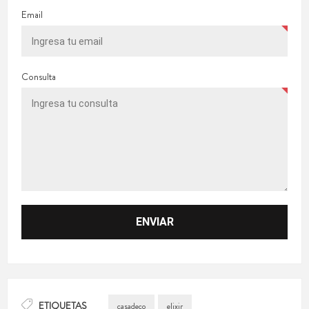
Email
Consulta
ETIQUETAS
casadeco
elixir