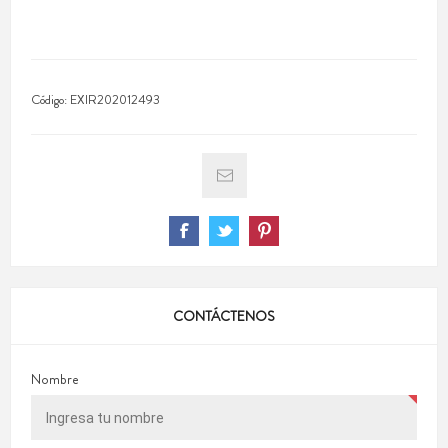
Código:
EXIR202012493
CONTÁCTENOS
Nombre