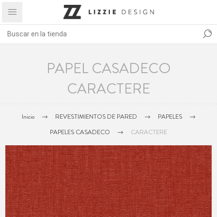
PAPEL CASADECO
CARACTERE
Inicio
REVESTIMIENTOS DE PARED
PAPELES
PAPELES CASADECO
CARACTERE