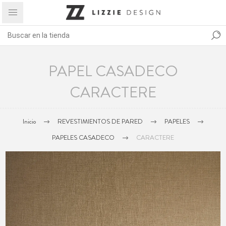
PAPEL CASADECO
CARACTERE
Inicio
REVESTIMIENTOS DE PARED
PAPELES
PAPELES CASADECO
CARACTERE