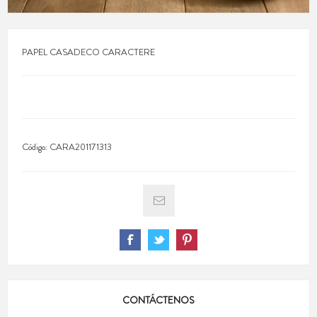
PAPEL CASADECO CARACTERE
Código:
CARA201171313
CONTÁCTENOS