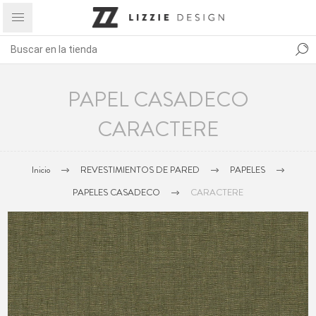
PAPEL CASADECO
CARACTERE
Inicio
REVESTIMIENTOS DE PARED
PAPELES
PAPELES CASADECO
CARACTERE