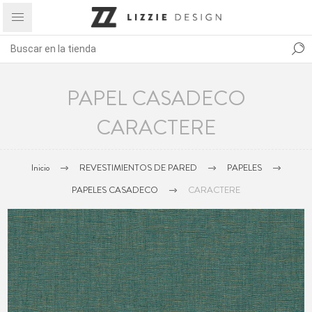
PAPEL CASADECO
CARACTERE
Inicio
REVESTIMIENTOS DE PARED
PAPELES
PAPELES CASADECO
CARACTERE