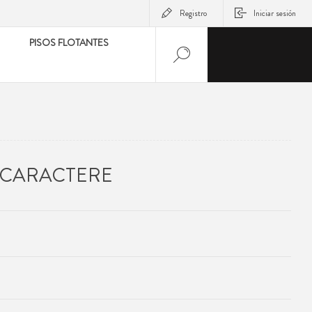
Registro
Iniciar sesión
PISOS FLOTANTES
 CARACTERE