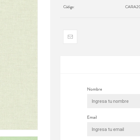
Código:
CARA20
Nombre
Email