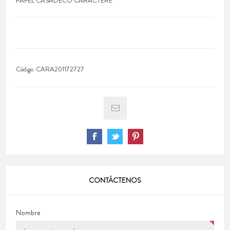
PAPEL CASADECO CARACTERE
Código:
CARA201172727
CONTÁCTENOS
Nombre