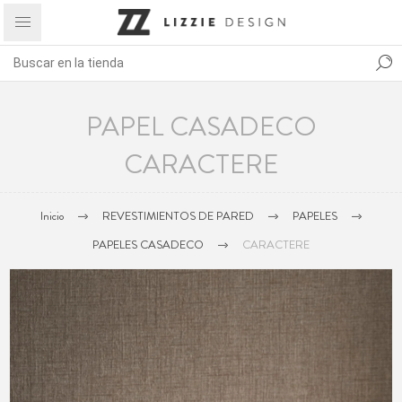
PAPEL CASADECO
CARACTERE
Inicio
REVESTIMIENTOS DE PARED
PAPELES
PAPELES CASADECO
CARACTERE