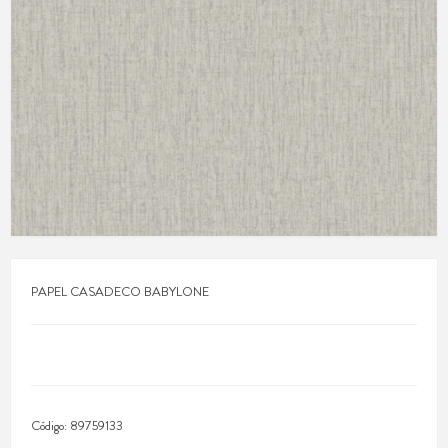
PAPEL CASADECO BABYLONE
Código:
89759133