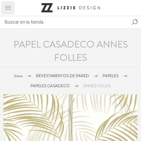
PAPEL CASADECO ANNES
FOLLES
Inicio
REVESTIMIENTOS DE PARED
PAPELES
PAPELES CASADECO
ANNES FOLLES