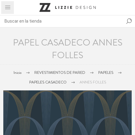
PAPEL CASADECO ANNES
FOLLES
Inicio
REVESTIMIENTOS DE PARED
PAPELES
PAPELES CASADECO
ANNES FOLLES