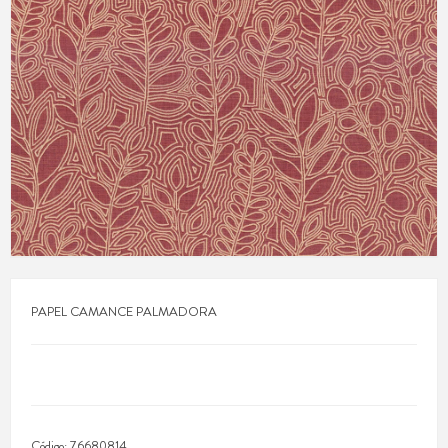
PAPEL CAMANCE PALMADORA
Código:
76680814