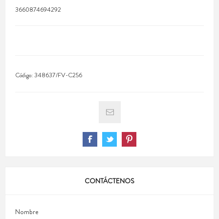
3660874694292
Código:
348637/FV-C256
CONTÁCTENOS
Nombre