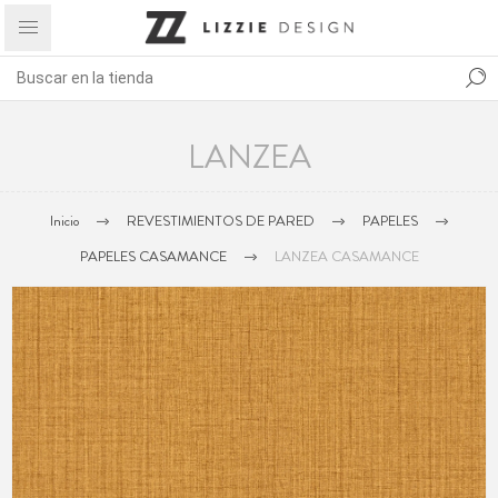
LANZEA
Inicio
REVESTIMIENTOS DE PARED
PAPELES
PAPELES CASAMANCE
LANZEA CASAMANCE