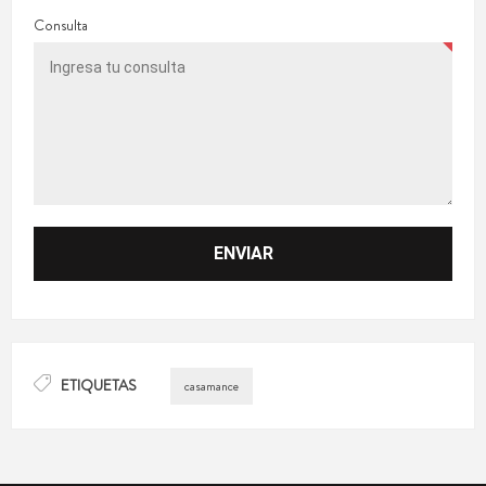
Consulta
ETIQUETAS
casamance