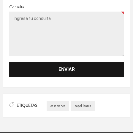
Consulta
ETIQUETAS
casamance
papel lanzea