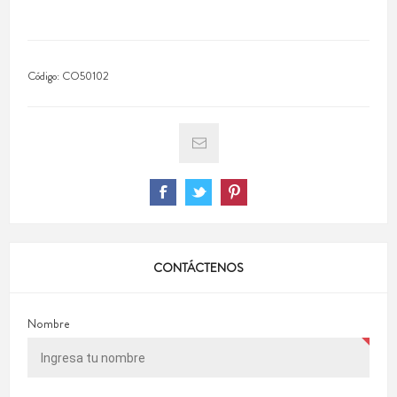
Código:
CO50102
CONTÁCTENOS
Nombre