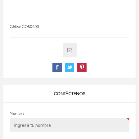
Código:
CO50603
CONTÁCTENOS
Nombre