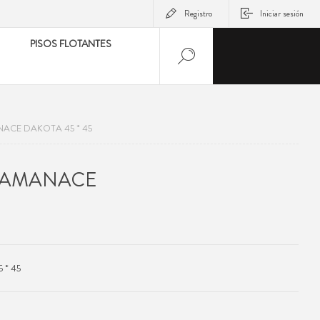
Registro
Iniciar sesión
PISOS FLOTANTES
CE DAKOTA 45 * 45
SAMANACE
* 45