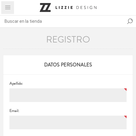
REGISTRO
DATOS PERSONALES
Apellido:
Email: