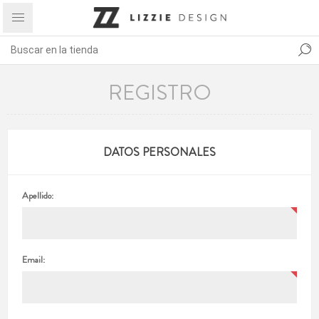
REGISTRO
DATOS PERSONALES
Apellido:
Email: