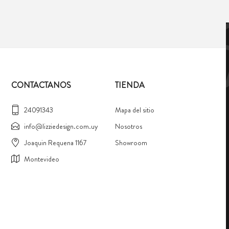
CONTACTANOS
TIENDA
24091343
Mapa del sitio
info@lizziedesign.com.uy
Nosotros
Joaquin Requena 1167
Showroom
Montevideo