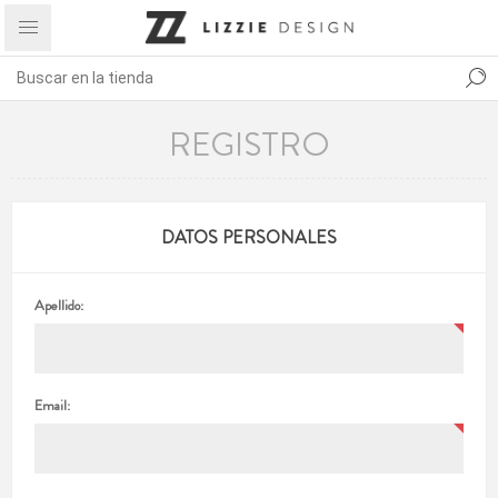
REGISTRO
DATOS PERSONALES
Apellido:
Email: