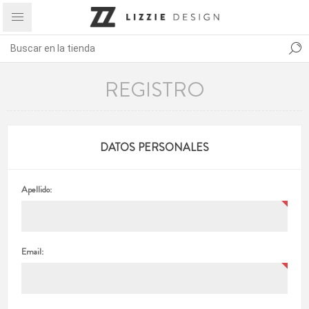
REGISTRO
DATOS PERSONALES
Apellido:
Email: