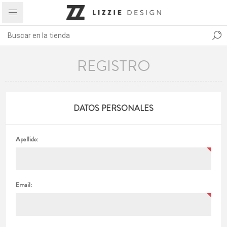
REGISTRO
DATOS PERSONALES
Apellido:
Email: