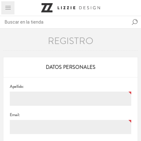
REGISTRO
DATOS PERSONALES
Apellido:
Email: