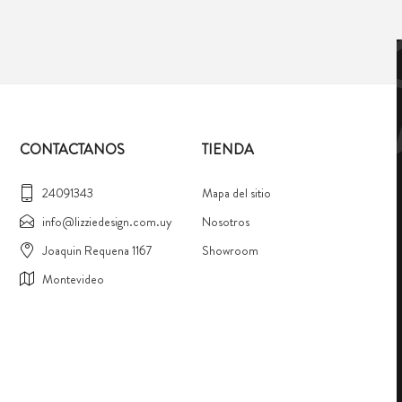
CONTACTANOS
TIENDA
24091343
Mapa del sitio
info@lizziedesign.com.uy
Nosotros
Joaquin Requena 1167
Showroom
Montevideo