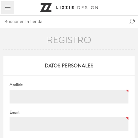
REGISTRO
DATOS PERSONALES
Apellido:
Email: