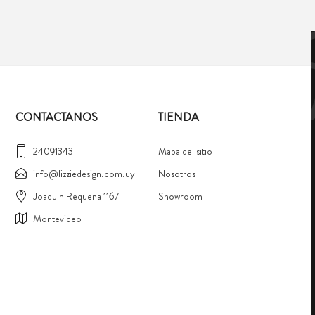
CONTACTANOS
TIENDA
24091343
Mapa del sitio
info@lizziedesign.com.uy
Nosotros
Joaquin Requena 1167
Showroom
Montevideo