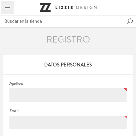
REGISTRO
DATOS PERSONALES
Apellido:
Email: