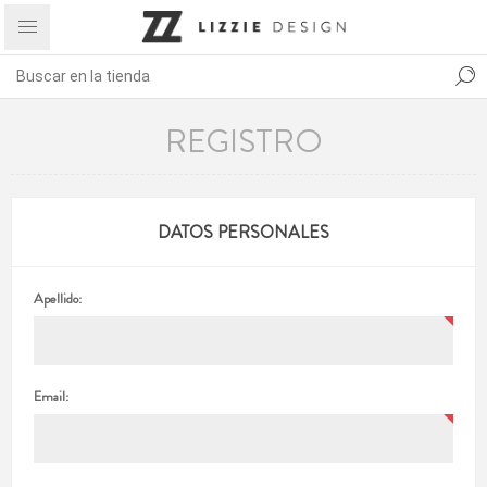
REGISTRO
DATOS PERSONALES
Apellido:
Email: