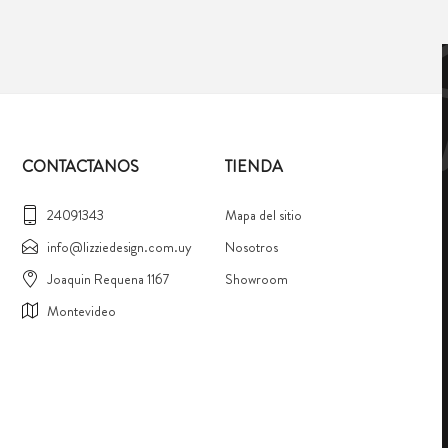
CONTACTANOS
TIENDA
24091343
Mapa del sitio
info@lizziedesign.com.uy
Nosotros
Joaquin Requena 1167
Showroom
Montevideo