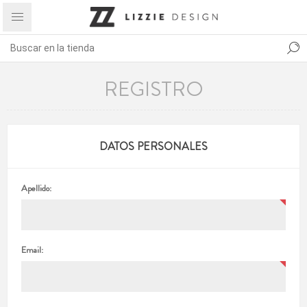
REGISTRO
DATOS PERSONALES
Apellido:
Email: