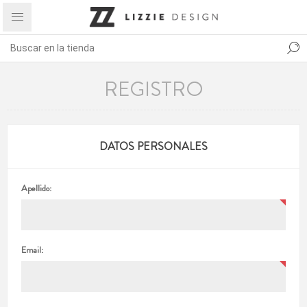
REGISTRO
DATOS PERSONALES
Apellido:
Email: