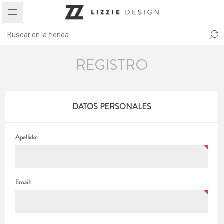
REGISTRO
DATOS PERSONALES
Apellido:
Email: