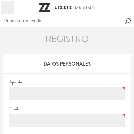
REGISTRO
DATOS PERSONALES
Apellido:
Email: