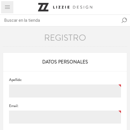
REGISTRO
DATOS PERSONALES
Apellido:
Email: