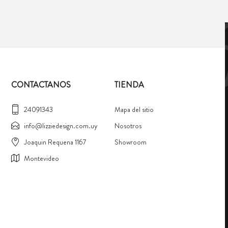
CONTACTANOS
TIENDA
24091343
Mapa del sitio
info@lizziedesign.com.uy
Nosotros
Joaquin Requena 1167
Showroom
Montevideo