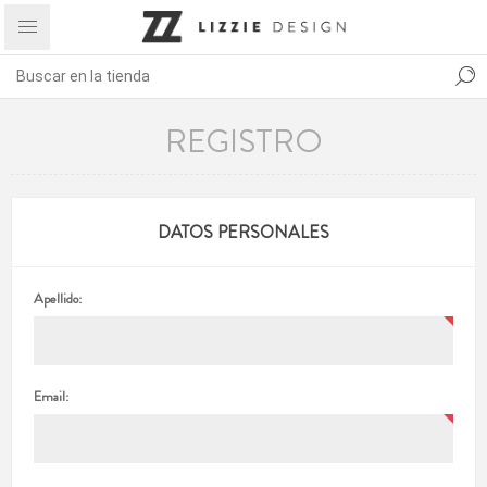
REGISTRO
DATOS PERSONALES
Apellido:
Email: