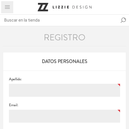
REGISTRO
DATOS PERSONALES
Apellido:
Email: