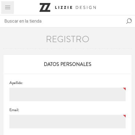
REGISTRO
DATOS PERSONALES
Apellido:
Email: