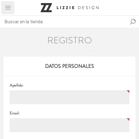
REGISTRO
DATOS PERSONALES
Apellido:
Email: