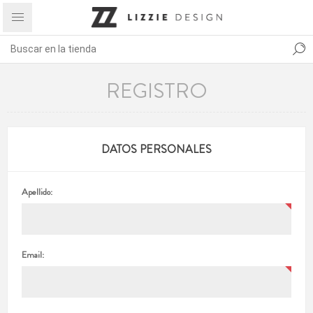
REGISTRO
DATOS PERSONALES
Apellido:
Email: