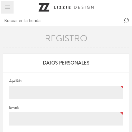
REGISTRO
DATOS PERSONALES
Apellido:
Email: