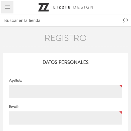
REGISTRO
DATOS PERSONALES
Apellido:
Email: