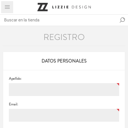
REGISTRO
DATOS PERSONALES
Apellido:
Email: