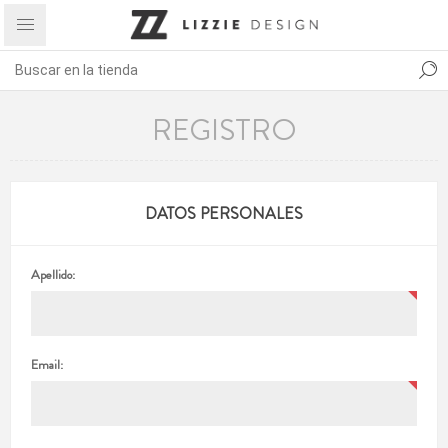
REGISTRO
DATOS PERSONALES
Apellido:
Email: