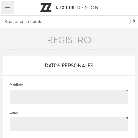
REGISTRO
DATOS PERSONALES
Apellido:
Email: