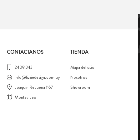
CONTACTANOS
TIENDA
24091343
Mapa del sitio
info@lizziedesign.com.uy
Nosotros
Joaquin Requena 1167
Showroom
Montevideo