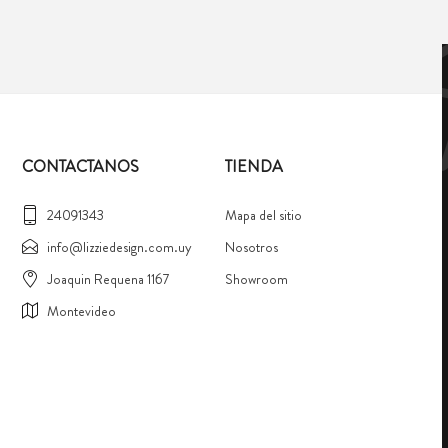
CONTACTANOS
TIENDA
24091343
Mapa del sitio
info@lizziedesign.com.uy
Nosotros
Joaquin Requena 1167
Showroom
Montevideo